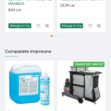
MAXIMUS
23,39 Lei
8,60 Lei
Adaugă în Coş
Adaugă în Coş
Cumparate impreuna
TRANSPORT GRATUIT