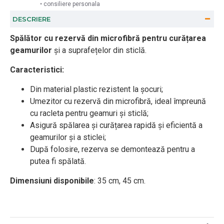
• consiliere personala
DESCRIERE
Spălător cu rezervă din microfibră pentru curățarea
geamurilor
și a suprafețelor din sticlă.
Caracteristici:
Din material plastic rezistent la șocuri;
Umezitor cu rezervă din microfibră, ideal împreună
cu racleta pentru geamuri și sticlă;
Asigură spălarea și curățarea rapidă și eficientă a
geamurilor și a sticlei;
După folosire, rezerva se demontează pentru a
putea fi spălată.
Dimensiuni disponibile
: 35 cm, 45 cm.