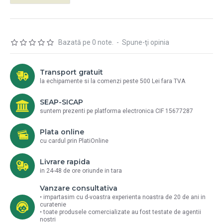
Bazată pe 0 note.
-
Spune-ţi opinia
Transport gratuit
la echipamente si la comenzi peste 500 Lei fara TVA
SEAP-SICAP
suntem prezenti pe platforma electronica CIF 15677287
Plata online
cu cardul prin PlatiOnline
Livrare rapida
in 24-48 de ore oriunde in tara
Vanzare consultativa
• impartasim cu d-voastra experienta noastra de 20 de ani in
curatenie
• toate produsele comercializate au fost testate de agentii
nostri