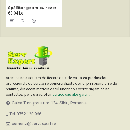
Spălător geam cu rezervă microfibră
63,04 Lei
Vrem sa ne asiguram de fiecare data de calitatea produselor
profesionale de curatenie comercializate de noi prin brand-urile de
renume, din acest motiv in cazul unor neplaceri te rugam sa ne
contactezi pentru a va oferi
service sau alte garantii
.
Calea Turnișorului nr. 134, Sibiu, Romania
Tel: 0752.120.966
comenzi@servexpert.ro