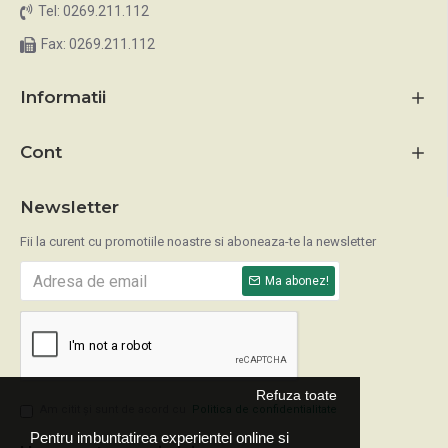
Tel: 0269.211.112
Fax: 0269.211.112
Informatii
Cont
Newsletter
Fii la curent cu promotiile noastre si aboneaza-te la newsletter
Ma abonez!
Refuza toate
Am citit şi sunt de acord cu
Politica de confidentialitate
Pentru imbuntatirea experientei online si