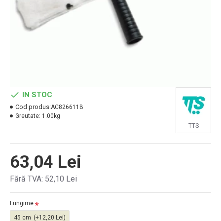
IN STOC
Cod produs:
AC826611B
Greutate:
1.00kg
TTS
63,04 Lei
Fără TVA: 52,10 Lei
Lungime
45 cm
(+12,20 Lei)