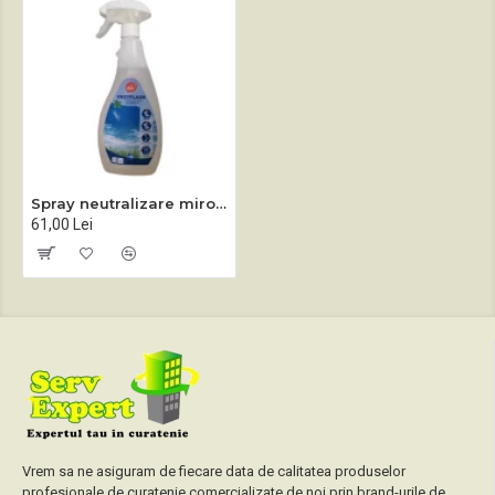
Spray neutralizare mirosuri ENZYFLASH 750 ml
61,00 Lei
Vrem sa ne asiguram de fiecare data de calitatea produselor
profesionale de curatenie comercializate de noi prin brand-urile de