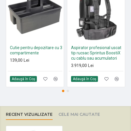
Cutie pentru depozitare cu 3
Aspirator profesional uscat
compartimente
tip rucsac Sprintus BoostiX
cu cablu sau acumulatori
139,00 Lei
3.919,00 Lei
Adaugă în Coş
Adaugă în Coş
RECENT VIZUALIZATE
CELE MAI CAUTATE