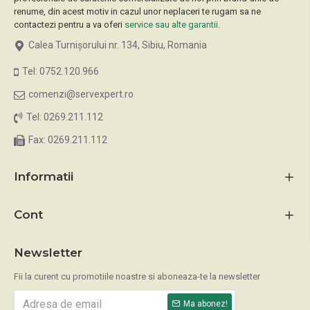
renume, din acest motiv in cazul unor neplaceri te rugam sa ne
contactezi pentru a va oferi
service sau alte garantii
.
Calea Turnișorului nr. 134, Sibiu, Romania
Tel: 0752.120.966
comenzi@servexpert.ro
Tel: 0269.211.112
Fax: 0269.211.112
Informatii
Cont
Newsletter
Fii la curent cu promotiile noastre si aboneaza-te la newsletter
Ma abonez!