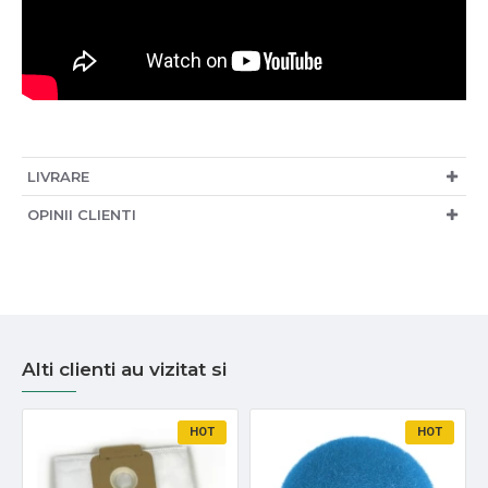
LIVRARE
OPINII CLIENTI
Alti clienti au vizitat si
HOT
HOT