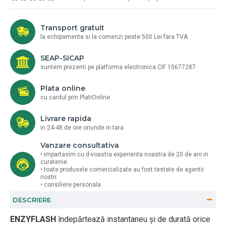
Transport gratuit
la echipamente si la comenzi peste 500 Lei fara TVA
SEAP-SICAP
suntem prezenti pe platforma electronica CIF 15677287
Plata online
cu cardul prin PlatiOnline
Livrare rapida
in 24-48 de ore oriunde in tara
Vanzare consultativa
• impartasim cu d-voastra experienta noastra de 20 de ani in
curatenie
• toate produsele comercializate au fost testate de agentii
nostri
• consiliere personala
DESCRIERE
ENZYFLASH
îndepărtează instantaneu și de durată orice