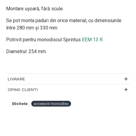
Montare ușoară, fără scule.
Se pot monta paduri din orice material, cu dimensiunile
între 280 mm și 330 mm.
Potrivit pentru monodiscul Sprintus
EEM 13 R
.
Diametrul: 254 mm.
LIVRARE
OPINII CLIENTI
Etichete:
accesorii monodisc