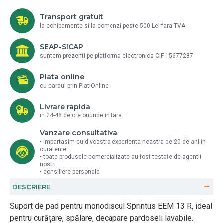
Transport gratuit
la echipamente si la comenzi peste 500 Lei fara TVA
SEAP-SICAP
suntem prezenti pe platforma electronica CIF 15677287
Plata online
cu cardul prin PlatiOnline
Livrare rapida
in 24-48 de ore oriunde in tara
Vanzare consultativa
• impartasim cu d-voastra experienta noastra de 20 de ani in
curatenie
• toate produsele comercializate au fost testate de agentii
nostri
• consiliere personala
DESCRIERE
Suport de pad pentru monodiscul Sprintus EEM 13 R, ideal
pentru curățare, spălare, decapare pardoseli lavabile.