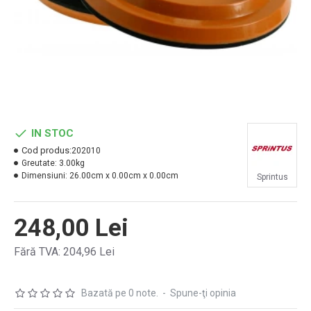
IN STOC
Cod produs:
202010
Greutate:
3.00kg
Dimensiuni:
26.00cm x 0.00cm x 0.00cm
Sprintus
248,00 Lei
Fără TVA: 204,96 Lei
Bazată pe 0 note.
-
Spune-ţi opinia