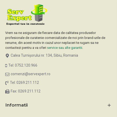
Vrem sa ne asiguram de fiecare data de calitatea produselor
profesionale de curatenie comercializate de noi prin brand-urile de
renume, din acest motiv in cazul unor neplaceri te rugam sa ne
contactezi pentru a va oferi
service sau alte garantii
.
Calea Turnișorului nr. 134, Sibiu, Romania
Tel: 0752.120.966
comenzi@servexpert.ro
Tel: 0269.211.112
Fax: 0269.211.112
Informatii