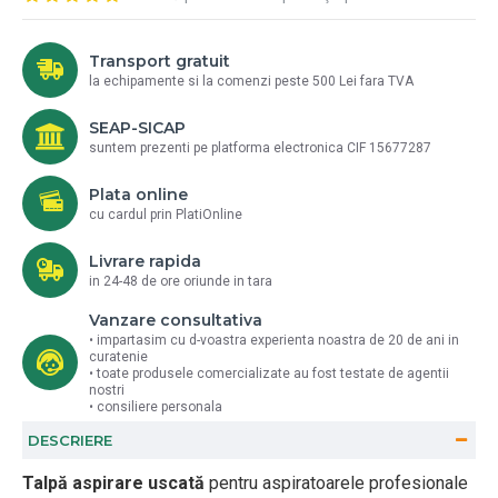
Transport gratuit
la echipamente si la comenzi peste 500 Lei fara TVA
SEAP-SICAP
suntem prezenti pe platforma electronica CIF 15677287
Plata online
cu cardul prin PlatiOnline
Livrare rapida
in 24-48 de ore oriunde in tara
Vanzare consultativa
• impartasim cu d-voastra experienta noastra de 20 de ani in
curatenie
• toate produsele comercializate au fost testate de agentii
nostri
• consiliere personala
DESCRIERE
Talpă aspirare uscată
pentru aspiratoarele profesionale