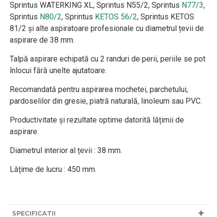
Sprintus WATERKING XL, Sprintus N55/2, Sprintus
N77/3
,
Sprintus
N80/2
, Sprintus
KETOS 56/2
, Sprintus KETOS
81/2 și alte aspiratoare profesionale cu diametrul țevii de
aspirare de 38 mm.
Talpă aspirare echipată cu 2 randuri de perii, periile se pot
înlocui fără unelte ajutatoare.
Recomandată pentru aspirarea mochetei, parchetului,
pardoselilor din gresie, piatră naturală, linoleum sau PVC.
Productivitate și rezultate optime datorită lățimii de
aspirare.
Diametrul interior al țevii : 38 mm.
Lățime de lucru : 450 mm.
SPECIFICATII