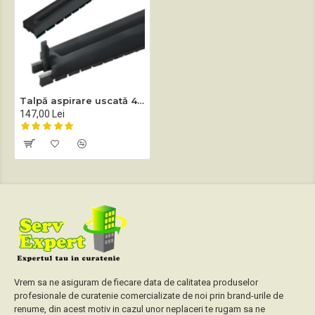
Talpă aspirare uscată 450 mm diametru 38 mm
147,00 Lei
Vrem sa ne asiguram de fiecare data de calitatea produselor
profesionale de curatenie comercializate de noi prin brand-urile de
renume, din acest motiv in cazul unor neplaceri te rugam sa ne