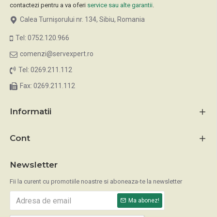
contactezi pentru a va oferi
service sau alte garantii
.
Calea Turnișorului nr. 134, Sibiu, Romania
Tel: 0752.120.966
comenzi@servexpert.ro
Tel: 0269.211.112
Fax: 0269.211.112
Informatii
Cont
Newsletter
Fii la curent cu promotiile noastre si aboneaza-te la newsletter
Ma abonez!