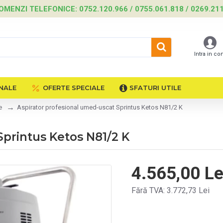
OMENZI TELEFONICE: 0752.120.966 / 0755.061.818 / 0269.21
Intra in co
NALE
OFERTE SPECIALE
SFATURI UTILE
e
Aspirator profesional umed-uscat Sprintus Ketos N81/2 K
Sprintus Ketos N81/2 K
4.565,00 Le
Fără TVA: 3.772,73 Lei