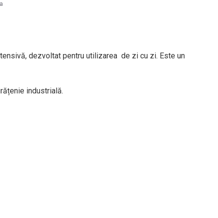
la
ntensivă, dezvoltat pentru utilizarea de zi cu zi. Este un
rățenie industrială.