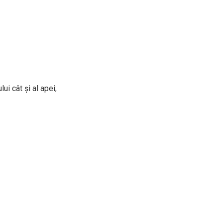
ui cât și al apei;