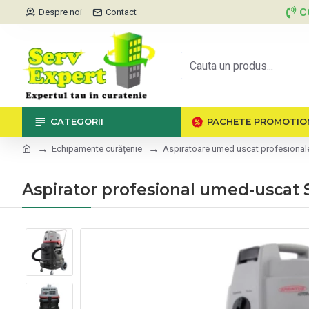
C
Despre noi
Contact
CATEGORII
PACHETE PROMOTIO
Echipamente curățenie
Aspiratoare umed uscat profesional
Aspirator profesional umed-uscat 