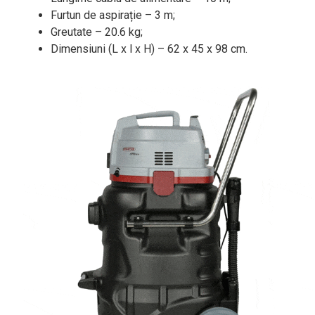
Furtun de aspirație – 3 m;
Greutate – 20.6 kg;
Dimensiuni (L x l x H) – 62 x 45 x 98 cm.