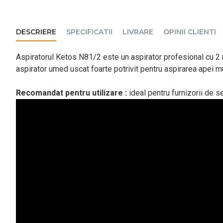
DESCRIERE
SPECIFICATII
LIVRARE
OPINII CLIENTI
Aspiratorul Ketos N81/2
este un aspirator profesional cu 2 m
aspirator umed uscat foarte potrivit pentru aspirarea apei 
Recomandat pentru utilizare :
ideal pentru furnizorii de s