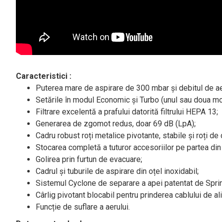
Caracteristici :
Puterea mare de aspirare de 300 mbar și debitul de aer d
Setările în modul Economic și Turbo (unul sau doua mo
Filtrare excelentă a prafului datorită filtrului HEPA 13;
Generarea de zgomot redus, doar 69 dB (LpA);
Cadru robust roți metalice pivotante, stabile și roți de 
Stocarea completă a tuturor accesoriilor pe partea din
Golirea prin furtun de evacuare;
Cadrul și tuburile de aspirare din oțel inoxidabil;
Sistemul Cyclone de separare a apei patentat de Sprin
Cârlig pivotant blocabil pentru prinderea cablului de al
Funcție de suflare a aerului.