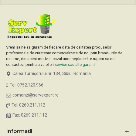
Vrem sa ne asiguram de fiecare data de calitatea produselor
profesionale de curatenie comercializate de noi prin brand-urile de
renume, din acest motiv in cazul unor neplaceri te rugam sa ne
contactezi pentru a va oferi
service sau alte garantii
.
Calea Turnișorului nr. 134, Sibiu, Romania
Tel: 0752.120.966
comenzi@servexpert.ro
Tel: 0269.211.112
Fax: 0269.211.112
Informatii