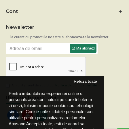
Cont
Newsletter
Fii la curent cu promotiile noastre si aboneaza-te la newsletter
Ma abonez!
Refuza toate
Am citit şi sunt de acord cu
Politica de confidentialitate
Pentru imbuntatirea experientei online si
Urmareste-ne si aici
personalizarea continutului pe care ti-l oferim
zi de zi, folosim module cookie sau tehnologii
similare. Cookie-urile si datele personale sunt
utilizate pentru personalizarea reclamelor.
Apasand Accepta toate, esti de acord sa