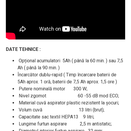
DATE TEHNICE :
Opțional acumulatori 5Ah ( până la 60 min. ) sau 7,5
Ah ( până la 90 min. )
Încarcător dublu-rapid ( Timp încarcare baterii de
5Ah aprox. 1 oră, baterii de 7,5 Ah aprox. 1,5 ore )
Putere nominală motor 300 W;
Nivel zgomot 60 -55 dB mod ECO;
Material cuvă aspirator plastic rezistent la șocuri;
Volum cuvă 13 litri (brut);
Capacitate sac textil HEPA13 9 litri;
Lungime furtun aspirare 2,5 m antistatic;
Diametrul interior furtun aspirare 32 mm;