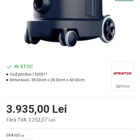
IN STOC
Cod produs:
1200011
Dimensiuni:
38.00cm x 28.00cm x 43.00cm
Sprintus
3.935,00 Lei
Fără TVA: 3.252,07 Lei
ERA IGO