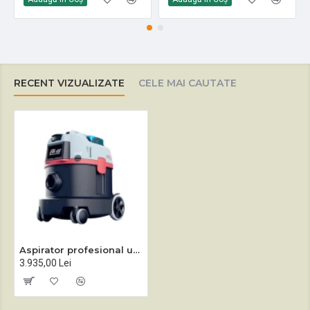
RECENT VIZUALIZATE
CELE MAI CAUTATE
Aspirator profesional uscat fără fir Sprintus ERA IGO
3.935,00 Lei