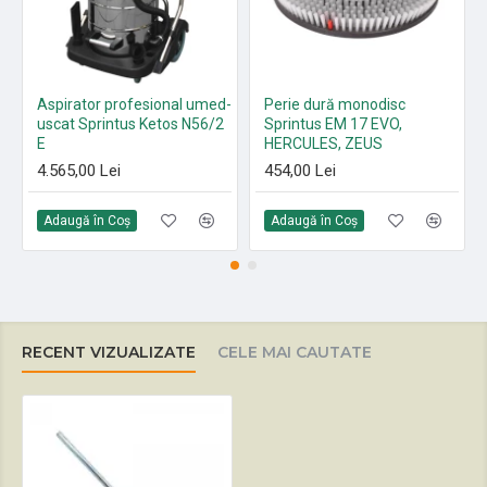
Aspirator profesional umed-
Perie dură monodisc
uscat Sprintus Ketos N56/2
Sprintus EM 17 EVO,
E
HERCULES, ZEUS
4.565,00 Lei
454,00 Lei
Adaugă în Coş
Adaugă în Coş
RECENT VIZUALIZATE
CELE MAI CAUTATE