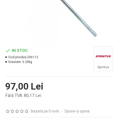
IN STOC
Cod produs:
206112
Greutate:
0.20kg
Sprintus
97,00 Lei
Fără TVA: 80,17 Lei
Bazată pe 0 note.
-
Spune-ţi opinia