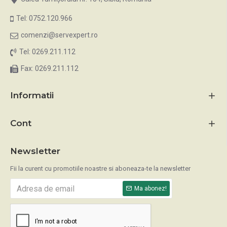
Tel: 0752.120.966
comenzi@servexpert.ro
Tel: 0269.211.112
Fax: 0269.211.112
Informatii
Cont
Newsletter
Fii la curent cu promotiile noastre si aboneaza-te la newsletter
Ma abonez!