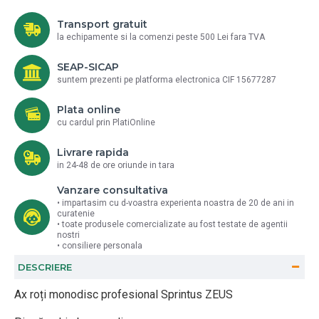
Transport gratuit
la echipamente si la comenzi peste 500 Lei fara TVA
SEAP-SICAP
suntem prezenti pe platforma electronica CIF 15677287
Plata online
cu cardul prin PlatiOnline
Livrare rapida
in 24-48 de ore oriunde in tara
Vanzare consultativa
• impartasim cu d-voastra experienta noastra de 20 de ani in
curatenie
• toate produsele comercializate au fost testate de agentii
nostri
• consiliere personala
DESCRIERE
Ax roți monodisc profesional Sprintus ZEUS