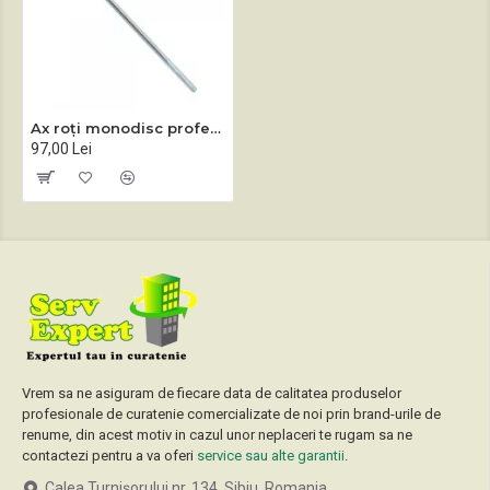
Ax roți monodisc profesional Sprintus ZEUS
97,00 Lei
Vrem sa ne asiguram de fiecare data de calitatea produselor
profesionale de curatenie comercializate de noi prin brand-urile de
renume, din acest motiv in cazul unor neplaceri te rugam sa ne
contactezi pentru a va oferi
service sau alte garantii
.
Calea Turnișorului nr. 134, Sibiu, Romania