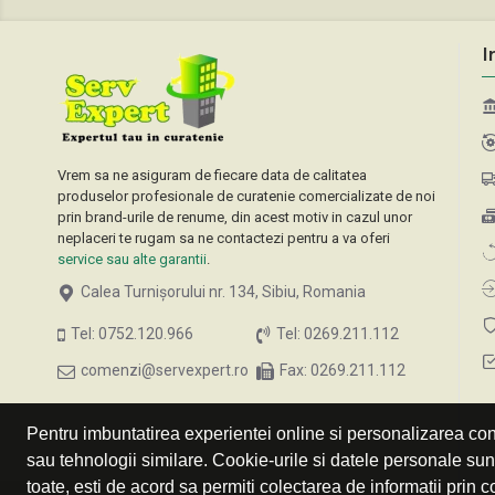
I
Vrem sa ne asiguram de fiecare data de calitatea
produselor profesionale de curatenie comercializate de noi
prin brand-urile de renume, din acest motiv in cazul unor
neplaceri te rugam sa ne contactezi pentru a va oferi
service sau alte garantii
.
Calea Turnișorului nr. 134, Sibiu, Romania
Tel: 0752.120.966
Tel: 0269.211.112
comenzi@servexpert.ro
Fax: 0269.211.112
Pentru imbuntatirea experientei online si personalizarea cont
sau tehnologii similare. Cookie-urile si datele personale su
toate, esti de acord sa permiti colectarea de informatii prin c