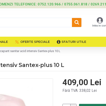
OMENZI TELEFONICE: 0752.120.966 / 0755.061.818 / 0269.21
Intra in co
NALE
OFERTE SPECIALE
SFATURI UTILE
capant sanitar acid intensiv Santex-plus 10 L
tensiv Santex-plus 10 L
409,00 Lei
Fără TVA: 338,02 Lei