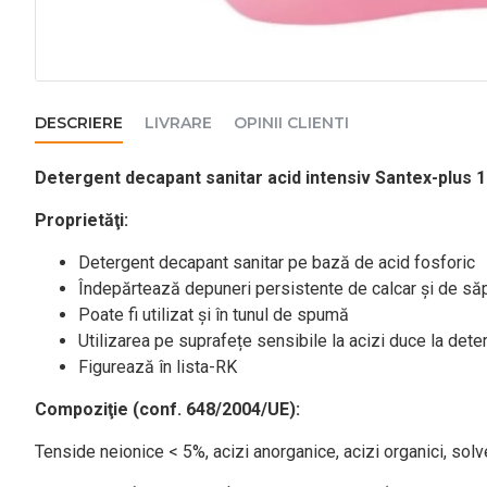
DESCRIERE
LIVRARE
OPINII CLIENTI
Detergent decapant sanitar acid intensiv Santex-plus 1
Proprietăţi:
Detergent decapant sanitar pe bază de acid fosforic
Îndepărtează depuneri persistente de calcar și de săp
Poate fi utilizat și în tunul de spumă
Utilizarea pe suprafețe sensibile la acizi duce la deter
Figurează în lista-RK
Compoziţie (conf. 648/2004/UE):
Tenside neionice < 5%, acizi anorganice, acizi organici, solven