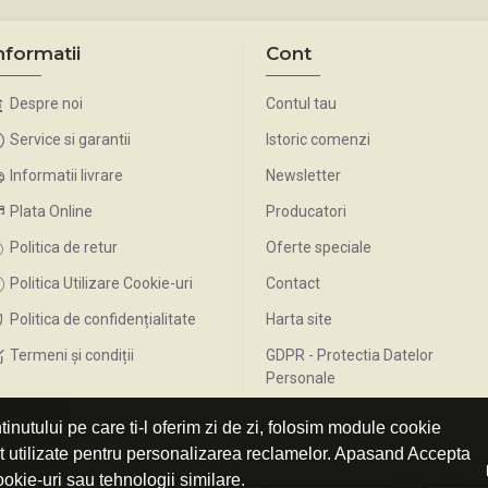
nformatii
Cont
Despre noi
Contul tau
Service si garantii
Istoric comenzi
Informatii livrare
Newsletter
Plata Online
Producatori
Politica de retur
Oferte speciale
Politica Utilizare Cookie-uri
Contact
Politica de confidențialitate
Harta site
Termeni și condiții
GDPR - Protectia Datelor
Personale
inutului pe care ti-l oferim zi de zi, folosim module cookie
nt utilizate pentru personalizarea reclamelor. Apasand Accepta
ookie-uri sau tehnologii similare.