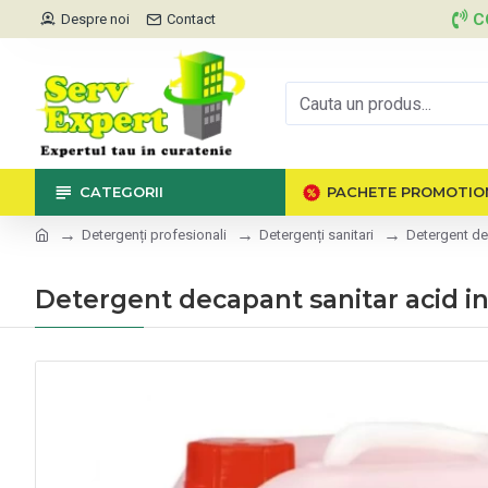
C
Despre noi
Contact
CATEGORII
PACHETE PROMOTIO
Detergenți profesionali
Detergenți sanitari
Detergent de
Detergent decapant sanitar acid in