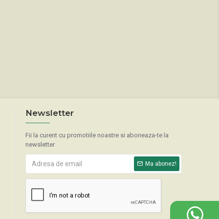
Newsletter
Fii la curent cu promotiile noastre si aboneaza-te la
newsletter
Ma abonez!