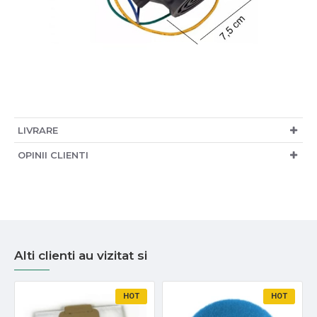
LIVRARE
OPINII CLIENTI
Alti clienti au vizitat si
HOT
HOT