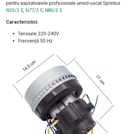
pentru aspiratoarele profesionale umed-uscat Sprintus
N55/2 E
,
N77/3 E
,
N80/2 E
.
Caracteristici:
Tensiune 220-240V
Frecvență 50 Hz