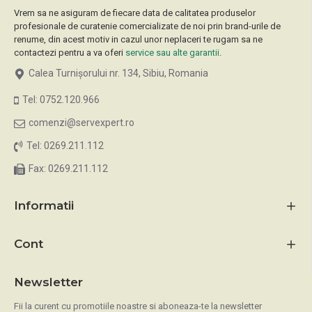
Vrem sa ne asiguram de fiecare data de calitatea produselor
profesionale de curatenie comercializate de noi prin brand-urile de
renume, din acest motiv in cazul unor neplaceri te rugam sa ne
contactezi pentru a va oferi
service sau alte garantii
.
Calea Turnișorului nr. 134, Sibiu, Romania
Tel: 0752.120.966
comenzi@servexpert.ro
Tel: 0269.211.112
Fax: 0269.211.112
Informatii
Cont
Newsletter
Fii la curent cu promotiile noastre si aboneaza-te la newsletter