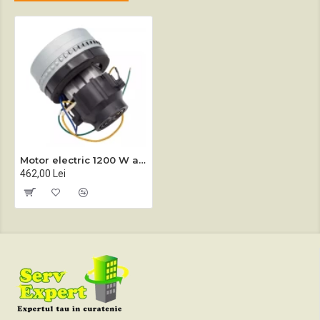
Motor electric 1200 W aspiratoare Sprintus N55, N77, N80
462,00 Lei