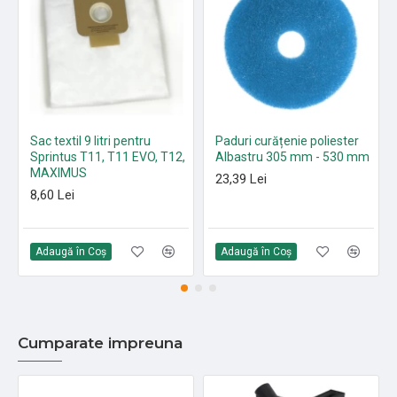
Sac textil 9 litri pentru
Paduri curățenie poliester
Sprintus T11, T11 EVO, T12,
Albastru 305 mm - 530 mm
MAXIMUS
23,39 Lei
8,60 Lei
Adaugă în Coş
Adaugă în Coş
Cumparate impreuna