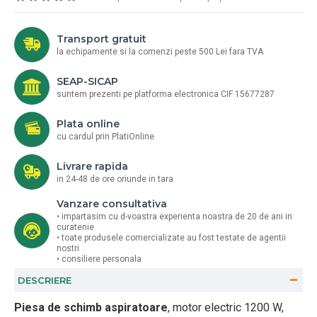
Transport gratuit
la echipamente si la comenzi peste 500 Lei fara TVA
SEAP-SICAP
suntem prezenti pe platforma electronica CIF 15677287
Plata online
cu cardul prin PlatiOnline
Livrare rapida
in 24-48 de ore oriunde in tara
Vanzare consultativa
• impartasim cu d-voastra experienta noastra de 20 de ani in
curatenie
• toate produsele comercializate au fost testate de agentii
nostri
• consiliere personala
DESCRIERE
Piesa de schimb aspiratoare
, motor electric 1200 W,