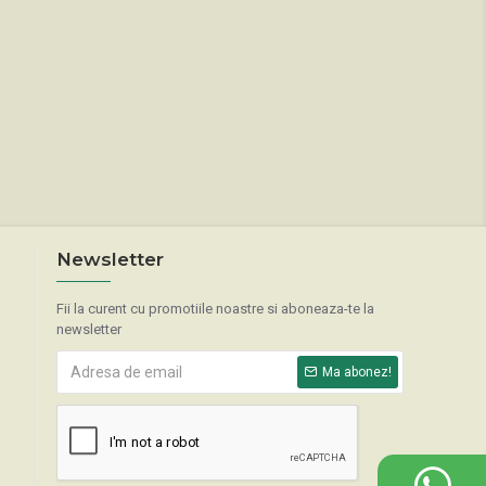
Newsletter
Fii la curent cu promotiile noastre si aboneaza-te la
newsletter
Ma abonez!