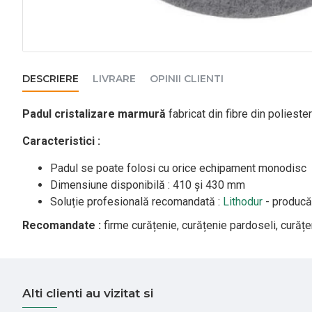
DESCRIERE
LIVRARE
OPINII CLIENTI
Padul cristalizare marmură
fabricat din fibre din poliester
Caracteristici :
Padul se poate folosi cu orice echipament monodisc
Dimensiune disponibilă : 410 și 430 mm
Soluție profesională recomandată :
Lithodur
- producă
Recomandate :
firme curățenie, curățenie pardoseli, curățe
Alti clienti au vizitat si