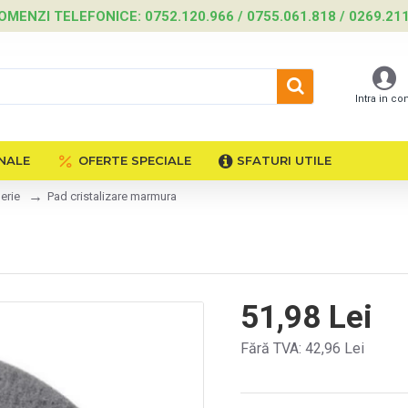
OMENZI TELEFONICE: 0752.120.966 / 0755.061.818 / 0269.21
Intra in co
NALE
OFERTE SPECIALE
SFATURI UTILE
erie
Pad cristalizare marmura
51,98 Lei
Fără TVA: 42,96 Lei