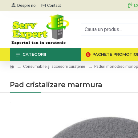
C
Despre noi
Contact
CATEGORII
PACHETE PROMOTIO
Consumabile și accesorii curățenie
Paduri monodisc monop
Pad cristalizare marmura