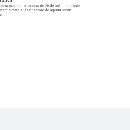
tativa
astra experienta noastra de 20 de ani in curatenie
mercializate au fost testate de agentii nostri
la