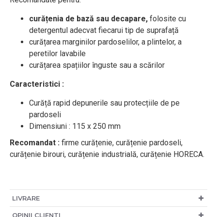
curățenia de bază sau decapare,
folosite cu
detergentul adecvat fiecarui tip de suprafață
curățarea marginilor pardoselilor, a plintelor, a
peretilor lavabile
curățarea spațiilor înguste sau a scărilor
Caracteristici :
Curăță rapid depunerile sau protecțiile de pe
pardoseli
Dimensiuni : 115 x 250 mm
Recomandat :
firme curățenie, curățenie pardoseli,
curățenie birouri, curățenie industrială, curățenie HORECA.
LIVRARE
OPINII CLIENTI