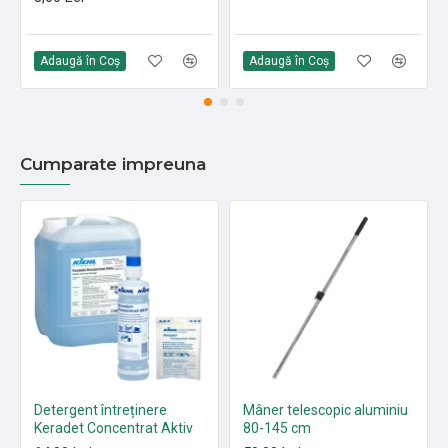
Adaugă în Coş
Adaugă în Coş
Cumparate impreuna
Detergent întreținere
Mâner telescopic aluminiu
Keradet Concentrat Aktiv
80-145 cm