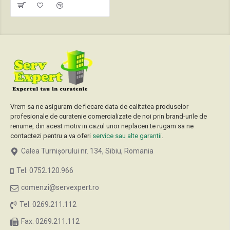
Vrem sa ne asiguram de fiecare data de calitatea produselor
profesionale de curatenie comercializate de noi prin brand-urile de
renume, din acest motiv in cazul unor neplaceri te rugam sa ne
contactezi pentru a va oferi
service sau alte garantii
.
Calea Turnișorului nr. 134, Sibiu, Romania
Tel: 0752.120.966
comenzi@servexpert.ro
Tel: 0269.211.112
Fax: 0269.211.112