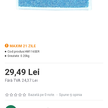
MAXIM 21 ZILE
Cod produs:
HM116SER
Greutate:
0.20kg
29,49 Lei
Fără TVA: 24,37 Lei
Bazată pe 0 note.
-
Spune-ţi opinia