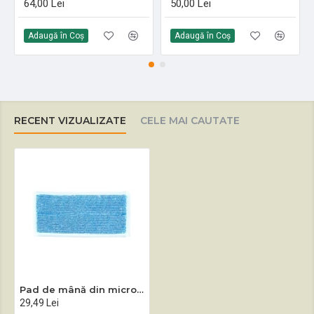
64,00 Lei
50,00 Lei
Adaugă în Coş
Adaugă în Coş
RECENT VIZUALIZATE
CELE MAI CAUTATE
Pad de mână din microfibră alb-albastru
29,49 Lei