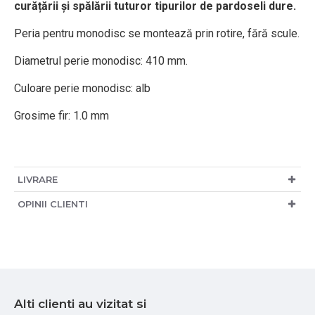
curățării și spălării tuturor tipurilor de pardoseli dure.
Peria pentru monodisc se montează prin rotire, fără scule.
Diametrul perie monodisc: 410 mm.
Culoare perie monodisc: alb
Grosime fir: 1.0 mm
LIVRARE
OPINII CLIENTI
Alti clienti au vizitat si