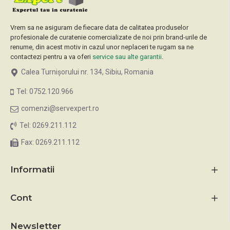
Vrem sa ne asiguram de fiecare data de calitatea produselor
profesionale de curatenie comercializate de noi prin brand-urile de
renume, din acest motiv in cazul unor neplaceri te rugam sa ne
contactezi pentru a va oferi
service sau alte garantii
.
Calea Turnișorului nr. 134, Sibiu, Romania
Tel: 0752.120.966
comenzi@servexpert.ro
Tel: 0269.211.112
Fax: 0269.211.112
Informatii
Cont
Newsletter