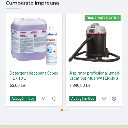
Cumparate impreuna
TRANSPORT GRATUIT
Detergent decapant Copex
Aspirator profesional umed-
1 L / 10 L
uscat Sprintus WATERKING
63,00 Lei
1.890,00 Lei
Adaugă în Coş
Adaugă în Coş