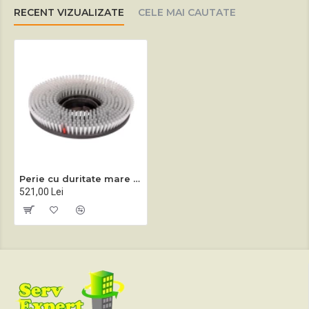
RECENT VIZUALIZATE
CELE MAI CAUTATE
Perie cu duritate mare monodisc Sprintus EM 17 EVO, HERCULES, ZEUS
521,00 Lei