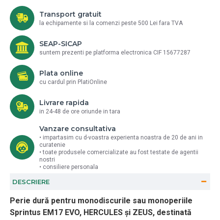
Transport gratuit
la echipamente si la comenzi peste 500 Lei fara TVA
SEAP-SICAP
suntem prezenti pe platforma electronica CIF 15677287
Plata online
cu cardul prin PlatiOnline
Livrare rapida
in 24-48 de ore oriunde in tara
Vanzare consultativa
• impartasim cu d-voastra experienta noastra de 20 de ani in
curatenie
• toate produsele comercializate au fost testate de agentii
nostri
• consiliere personala
DESCRIERE
Perie dură pentru monodiscurile sau monoperiile
Sprintus EM17 EVO, HERCULES și ZEUS, destinată