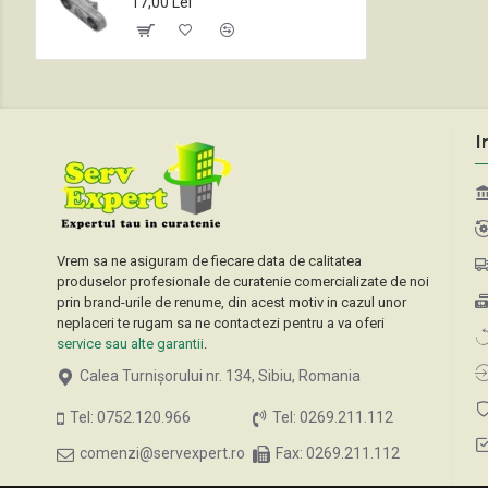
17,00 Lei
I
Vrem sa ne asiguram de fiecare data de calitatea
produselor profesionale de curatenie comercializate de noi
prin brand-urile de renume, din acest motiv in cazul unor
neplaceri te rugam sa ne contactezi pentru a va oferi
service sau alte garantii
.
Calea Turnișorului nr. 134, Sibiu, Romania
Tel: 0752.120.966
Tel: 0269.211.112
comenzi@servexpert.ro
Fax: 0269.211.112