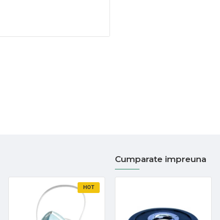
Cumparate impreuna
HOT
HOT