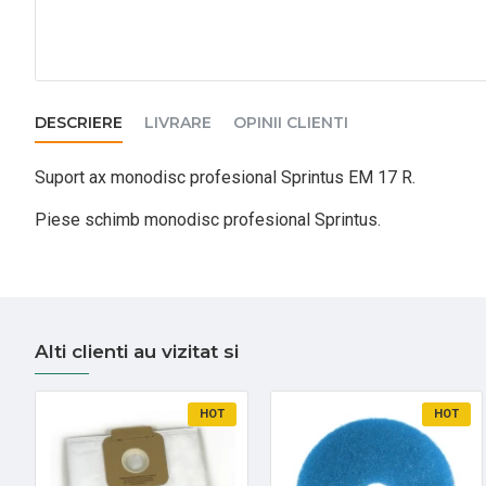
DESCRIERE
LIVRARE
OPINII CLIENTI
Suport ax monodisc profesional Sprintus EM 17 R.
Piese schimb monodisc profesional Sprintus.
Alti clienti au vizitat si
HOT
HOT