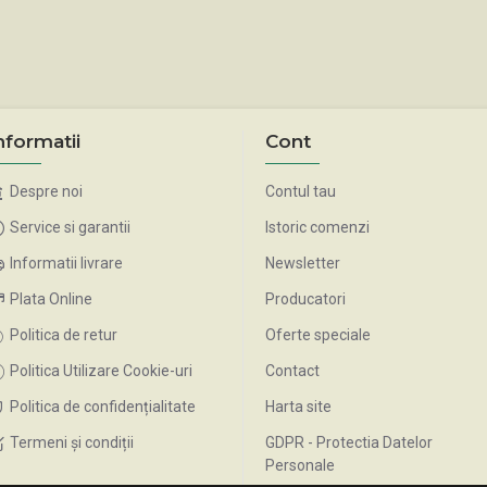
nformatii
Cont
Despre noi
Contul tau
Service si garantii
Istoric comenzi
Informatii livrare
Newsletter
Plata Online
Producatori
Politica de retur
Oferte speciale
Politica Utilizare Cookie-uri
Contact
Politica de confidențialitate
Harta site
Termeni și condiții
GDPR - Protectia Datelor
Personale